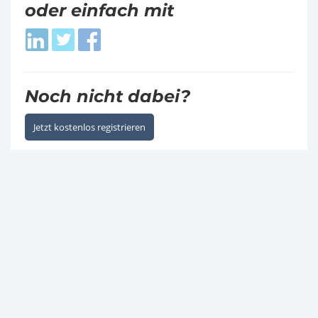
oder einfach mit
Login
Login
Login
with
with
with
LinkedIn
Twitter
Facebook
Noch nicht dabei?
Jetzt kostenlos registrieren