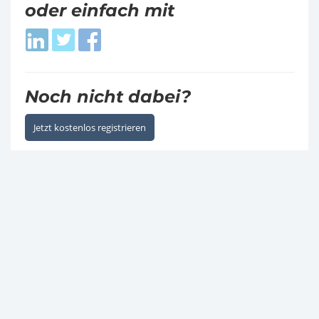
oder einfach mit
Login
Login
Login
with
with
with
LinkedIn
Twitter
Facebook
Noch nicht dabei?
Jetzt kostenlos registrieren