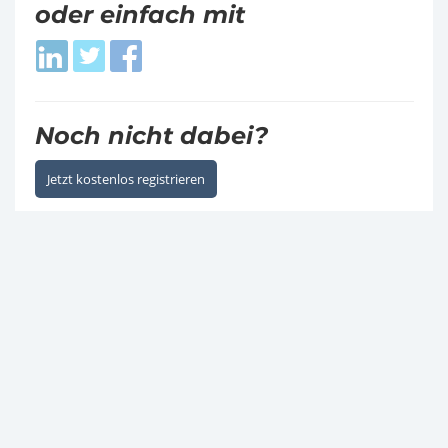
oder einfach mit
Login
Login
Login
with
with
with
LinkedIn
Twitter
Facebook
Noch nicht dabei?
Jetzt kostenlos registrieren