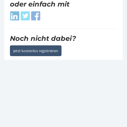
oder einfach mit
Login
Login
Login
with
with
with
LinkedIn
Twitter
Facebook
Noch nicht dabei?
Jetzt kostenlos registrieren