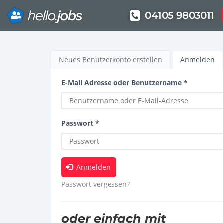
04105 9803011
Direkt
zum
Haupt-
Neues Benutzerkonto erstellen
Anmelden
(a
Inhalt
Re
Reiter
E-Mail Adresse oder Benutzername
*
Passwort
*
Anmelden
Passwort vergessen?
oder einfach mit