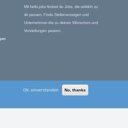
Mit hello.jobs findest du Jobs, die wirklich zu
dir passen. Finde Stellenanzeigen und
Unternehmen die zu deinen Wünschen und
Vorstellungen passen.
gen
OK, einverstanden
No, thanks
LinkedIn