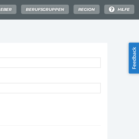
GEBER
BERUFSGRUPPEN
REGION
HILFE