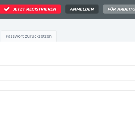
JETZT REGISTRIEREN
ANMELDEN
FÜR ARBEIT
ktiver
Passwort zurücksetzen
iter)