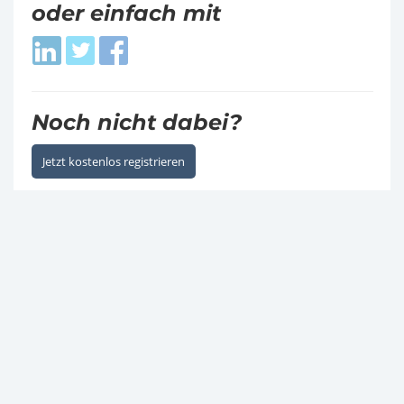
oder einfach mit
Login
Login
Login
with
with
with
LinkedIn
Twitter
Facebook
Noch nicht dabei?
Jetzt kostenlos registrieren