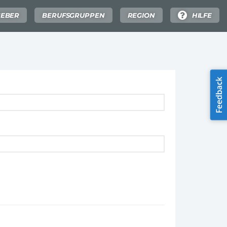
GEBER
BERUFSGRUPPEN
REGION
HILFE