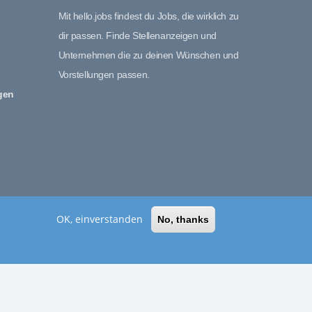
Mit hello.jobs findest du Jobs, die wirklich zu
dir passen. Finde Stellenanzeigen und
Unternehmen die zu deinen Wünschen und
Vorstellungen passen.
gen
OK, einverstanden
No, thanks
LinkedIn