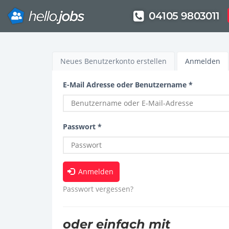
04105 9803011
Direkt
zum
Haupt-
Neues Benutzerkonto erstellen
Anmelden
(a
Inhalt
Re
Reiter
E-Mail Adresse oder Benutzername
*
Passwort
*
Anmelden
Passwort vergessen?
oder einfach mit