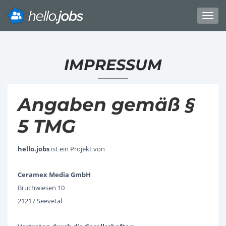
Toggl
navig
Direkt
zum
IMPRESSUM
Inhalt
Angaben gemäß §
5 TMG
hello.jobs
ist ein Projekt von
Ceramex Media GmbH
Bruchwiesen 10
21217 Seevetal