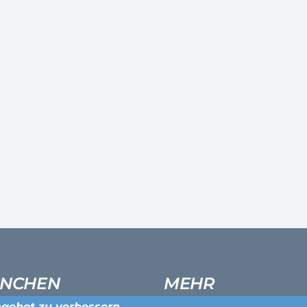
NCHEN
MEHR
gebot zu verbessern.