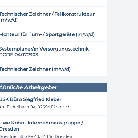
Technischer Zeichner / Teilkonstrukteur
(m/w/d)
Monteur für Turn- / Sportgeräte (m/w/d)
Systemplaner/in Versorgungstechnik
CODE 04072303
Technischer Zeichner (m/w/d)
Ähnliche Arbeitgeber
BSK Büro Siegfried Kleber
Am Eichelbach 9a, 92694 Etzenricht
Uwe Köhn Unternehmensgruppe /
Dresden
Dresdner Straße 43, 01156 Dresden