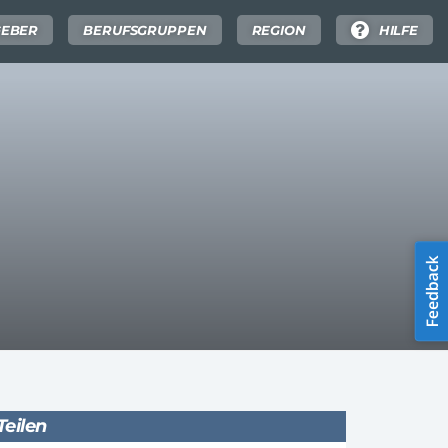
GEBER
BERUFSGRUPPEN
REGION
HILFE
Teilen