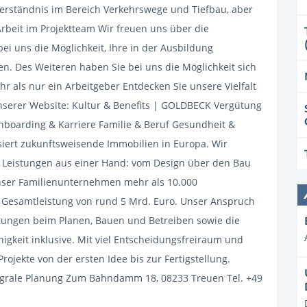
erständnis im Bereich Verkehrswege und Tiefbau, aber
rbeit im Projektteam Wir freuen uns über die
ei uns die Möglichkeit, Ihre in der Ausbildung
. Des Weiteren haben Sie bei uns die Möglichkeit sich
 als nur ein Arbeitgeber Entdecken Sie unsere Vielfalt
nserer Website: Kultur & Benefits | GOLDBECK Vergütung
Onboarding & Karriere Familie & Beruf Gesundheit &
ert zukunftsweisende Immobilien in Europa. Wir
e Leistungen aus einer Hand: vom Design über den Bau
 unser Familienunternehmen mehr als 10.000
r Gesamtleistung von rund 5 Mrd. Euro. Unser Anspruch
istungen beim Planen, Bauen und Betreiben sowie die
igkeit inklusive. Mit viel Entscheidungsfreiraum und
rojekte von der ersten Idee bis zur Fertigstellung.
grale Planung Zum Bahndamm 18, 08233 Treuen Tel. +49