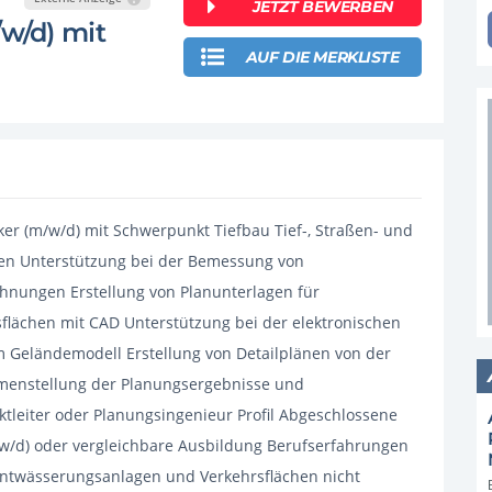
JETZT BEWERBEN
w/d) mit
AUF DIE MERKLISTE
ker (m/w/d) mit Schwerpunkt Tiefbau Tief-, Straßen- und
ben Unterstützung bei der Bemessung von
hnungen Erstellung von Planunterlagen für
lächen mit CAD Unterstützung bei der elektronischen
 Geländemodell Erstellung von Detailplänen von der
menstellung der Planungsergebnisse und
tleiter oder Planungsingenieur Profil Abgeschlossene
w/d) oder vergleichbare Ausbildung Berufserfahrungen
entwässerungsanlagen und Verkehrsflächen nicht