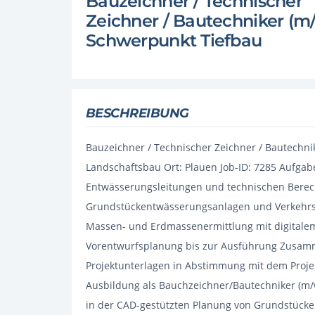
Bauzeichner / Technischer
Zeichner / Bautechniker (m/
Schwerpunkt Tiefbau
BESCHREIBUNG
Bauzeichner / Technischer Zeichner / Bautechni
Landschaftsbau Ort: Plauen Job-ID: 7285 Aufga
Entwässerungsleitungen und technischen Berec
Grundstückentwässerungsanlagen und Verkehrsf
Massen- und Erdmassenermittlung mit digitalem
Vorentwurfsplanung bis zur Ausführung Zusam
Projektunterlagen in Abstimmung mit dem Projek
Ausbildung als Bauchzeichner/Bautechniker (m/
in der CAD-gestützten Planung von Grundstück