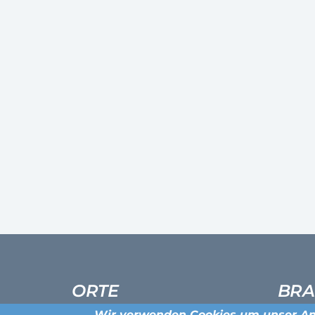
ORTE
BRA
Wir verwenden Cookies um unser An