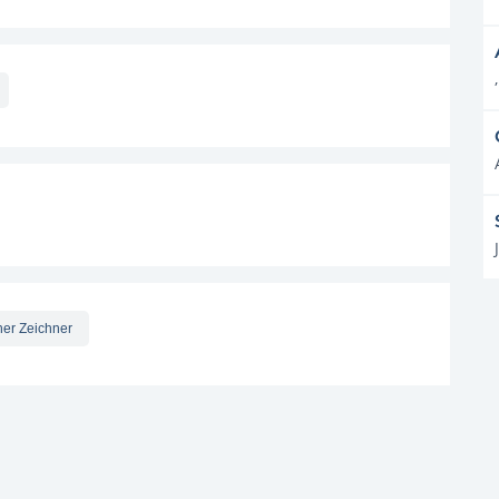
,
her Zeichner