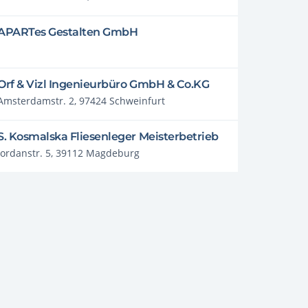
APARTes Gestalten GmbH
Orf & Vizl Ingenieurbüro GmbH & Co.KG
Amsterdamstr. 2, 97424 Schweinfurt
S. Kosmalska Fliesenleger Meisterbetrieb
Jordanstr. 5, 39112 Magdeburg