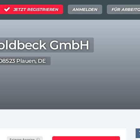
JETZT REGISTRIEREN
ANMELDEN
FÜR ARBEIT
oldbeck GmbH
08523 Plauen, DE
Externe Anzeige