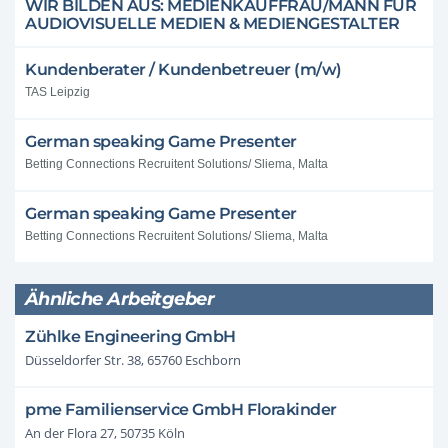
WIR BILDEN AUS: MEDIENKAUFFRAU/MANN FÜR
AUDIOVISUELLE MEDIEN & MEDIENGESTALTER
Kundenberater / Kundenbetreuer (m/w)
TAS Leipzig
German speaking Game Presenter
Betting Connections Recruitent Solutions/ Sliema, Malta
German speaking Game Presenter
Betting Connections Recruitent Solutions/ Sliema, Malta
Ähnliche Arbeitgeber
Zühlke Engineering GmbH
Düsseldorfer Str. 38, 65760 Eschborn
pme Familienservice GmbH Florakinder
An der Flora 27, 50735 Köln