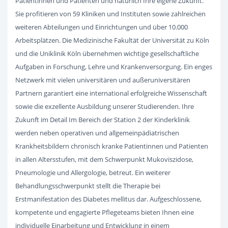
Patientinnen und Patienten und natürlich Ihre eigene Zukunft.
Sie profitieren von 59 Kliniken und Instituten sowie zahlreichen
weiteren Abteilungen und Einrichtungen und über 10.000
Arbeitsplätzen. Die Medizinische Fakultät der Universität zu Köln
und die Uniklinik Köln übernehmen wichtige gesellschaftliche
Aufgaben in Forschung, Lehre und Krankenversorgung. Ein enges
Netzwerk mit vielen universitären und außeruniversitären
Partnern garantiert eine international erfolgreiche Wissenschaft
sowie die exzellente Ausbildung unserer Studierenden. Ihre
Zukunft im Detail Im Bereich der Station 2 der Kinderklinik
werden neben operativen und allgemeinpädiatrischen
Krankheitsbildern chronisch kranke Patientinnen und Patienten
in allen Altersstufen, mit dem Schwerpunkt Mukoviszidose,
Pneumologie und Allergologie, betreut. Ein weiterer
Behandlungsschwerpunkt stellt die Therapie bei
Erstmanifestation des Diabetes mellitus dar. Aufgeschlossene,
kompetente und engagierte Pflegeteams bieten Ihnen eine
individuelle Einarbeitung und Entwicklung in einem