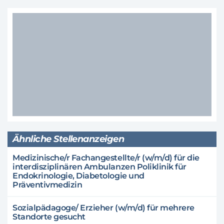
Ähnliche Stellenanzeigen
Medizinische/r Fachangestellte/r (w/m/d) für die
interdisziplinären Ambulanzen Poliklinik für
Endokrinologie, Diabetologie und
Präventivmedizin
Sozialpädagoge/ Erzieher (w/m/d) für mehrere
Standorte gesucht