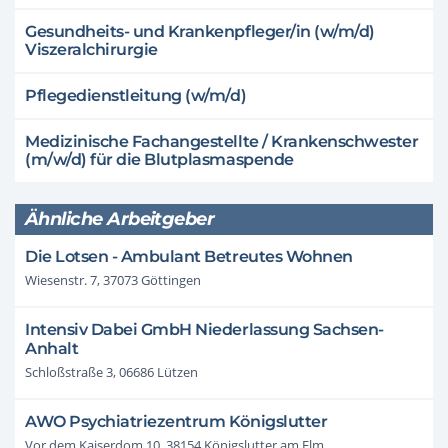
Gesundheits- und Krankenpfleger/in (w/m/d)
Viszeralchirurgie
Pflegedienstleitung (w/m/d)
Medizinische Fachangestellte / Krankenschwester
(m/w/d) für die Blutplasmaspende
Ähnliche Arbeitgeber
Die Lotsen - Ambulant Betreutes Wohnen
Wiesenstr. 7, 37073 Göttingen
Intensiv Dabei GmbH Niederlassung Sachsen-
Anhalt
Schloßstraße 3, 06686 Lützen
AWO Psychiatriezentrum Königslutter
Vor dem Kaiserdom 10, 38154 Königslutter am Elm