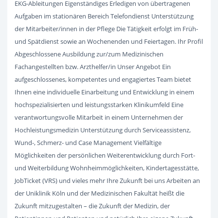
EKG-Ableitungen Eigenständiges Erledigen von übertragenen
Aufgaben im stationären Bereich Telefondienst Unterstützung
der Mitarbeiter/innen in der Pflege Die Tätigkeit erfolgt im Früh-
und Spätdienst sowie an Wochenenden und Feiertagen. Ihr Profil
Abgeschlossene Ausbildung zur/zum Medizinischen
Fachangestellten bzw. Arzthelfer/in Unser Angebot Ein
aufgeschlossenes, kompetentes und engagiertes Team bietet
Ihnen eine individuelle Einarbeitung und Entwicklung in einem
hochspezialisierten und leistungsstarken Klinikumfeld Eine
verantwortungsvolle Mitarbeit in einem Unternehmen der
Hochleistungsmedizin Unterstützung durch Serviceassistenz,
Wund-, Schmerz- und Case Management Vielfältige
Möglichkeiten der persönlichen Weiterentwicklung durch Fort-
und Weiterbildung Wohnheimmöglichkeiten, Kindertagesstätte,
JobTicket (VRS) und vieles mehr Ihre Zukunft bei uns Arbeiten an
der Uniklinik Köln und der Medizinischen Fakultät heißt die
Zukunft mitzugestalten – die Zukunft der Medizin, der