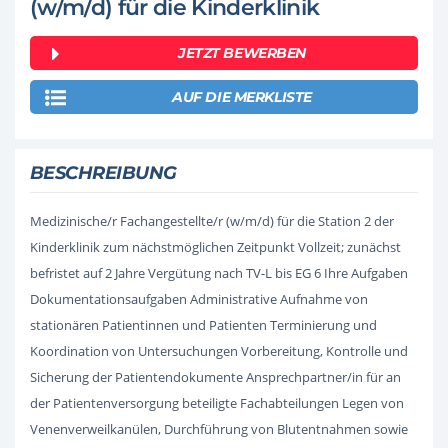
(w/m/d) für die Kinderklinik
JETZT BEWERBEN
AUF DIE MERKLISTE
BESCHREIBUNG
Medizinische/r Fachangestellte/r (w/m/d) für die Station 2 der
Kinderklinik zum nächstmöglichen Zeitpunkt Vollzeit; zunächst
befristet auf 2 Jahre Vergütung nach TV-L bis EG 6 Ihre Aufgaben
Dokumentationsaufgaben Administrative Aufnahme von
stationären Patientinnen und Patienten Terminierung und
Koordination von Untersuchungen Vorbereitung, Kontrolle und
Sicherung der Patientendokumente Ansprechpartner/in für an
der Patientenversorgung beteiligte Fachabteilungen Legen von
Venenverweilkanülen, Durchführung von Blutentnahmen sowie