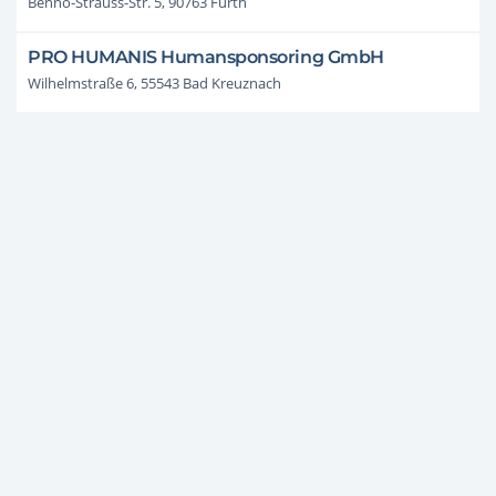
Benno-Strauss-Str. 5, 90763 Fürth
PRO HUMANIS Humansponsoring GmbH
Wilhelmstraße 6, 55543 Bad Kreuznach