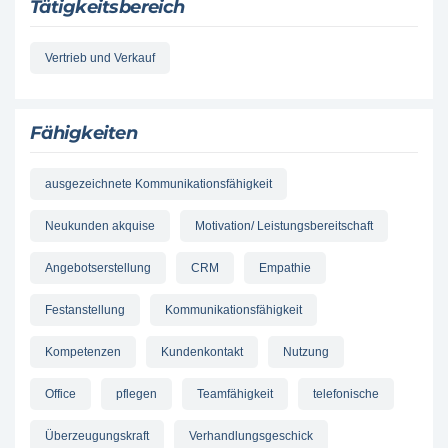
Tätigkeitsbereich
Vertrieb und Verkauf
Fähigkeiten
ausgezeichnete Kommunikationsfähigkeit
Neukunden akquise
Motivation/ Leistungsbereitschaft
Angebotserstellung
CRM
Empathie
Festanstellung
Kommunikationsfähigkeit
Kompetenzen
Kundenkontakt
Nutzung
Office
pflegen
Teamfähigkeit
telefonische
Überzeugungskraft
Verhandlungsgeschick