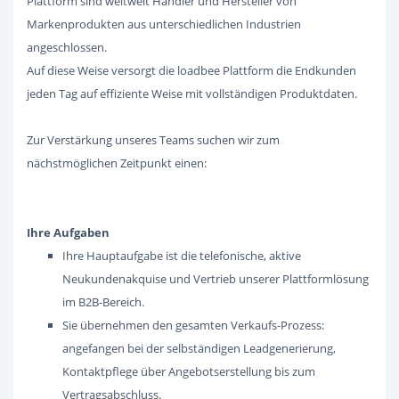
Plattform sind weltweit Händler und Hersteller von
Markenprodukten aus unterschiedlichen Industrien
angeschlossen.
Auf diese Weise versorgt die loadbee Plattform die Endkunden
jeden Tag auf effiziente Weise mit vollständigen Produktdaten.
Zur Verstärkung unseres Teams suchen wir zum
nächstmöglichen Zeitpunkt einen:
Ihre Aufgaben
Ihre Hauptaufgabe ist die telefonische, aktive
Neukundenakquise und Vertrieb unserer Plattformlösung
im B2B-Bereich.
Sie übernehmen den gesamten Verkaufs-Prozess:
angefangen bei der selbständigen Leadgenerierung,
Kontaktpflege über Angebotserstellung bis zum
Vertragsabschluss.