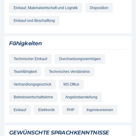
Einkauf, Materialwirtschaft und Logistik
Disposition
Einkauf und Beschaffung
Fähigkeiten
Technischer Einkauf
Durchsetzungsvermögen
Teamfähigkeit
Technisches Verständnis
Verhandlungsgeschick
MS Office
Betriebswirtschaftslehre
Angebotserstellung
Einkauf
Elektronik
PHP
Ingenieurwesen
GEWÜNSCHTE SPRACHKENNTNISSE