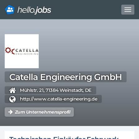
Toggl
navig
Direkt
zum
Inhalt
Catella Engineering GmbH
Mühlstr. 21, 71384 Weinstadt, DE
http://www.catella-engineering.de
Zum Unternehmensprofil