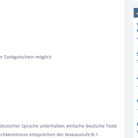
er Tankgutschein möglich
,
,
 deutscher Sprache unterhalten, einfache deutsche Texte
schkenntnisse entsprechen der Niveaustufe B-1.