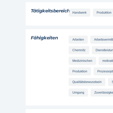
Tätigkeitsbereich
Handwerk
Produktion
Fähigkeiten
Arbeiten
Arbeitsvermit
Chemnitz
Dienstleistu
Medizinischen
motivat
Produktion
Prozessopt
Qualitätsbewusstsein
Umgang
Zuverlässigke