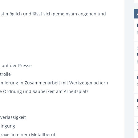
s ist möglich und lässt sich gemeinsam angehen und
 auf der Presse
trolle
timierung in Zusammenarbeit mit Werkzeugmachern
ie Ordnung und Sauberkeit am Arbeitsplatz
verlässigkeit
dingung
raxis in einem Metallberuf