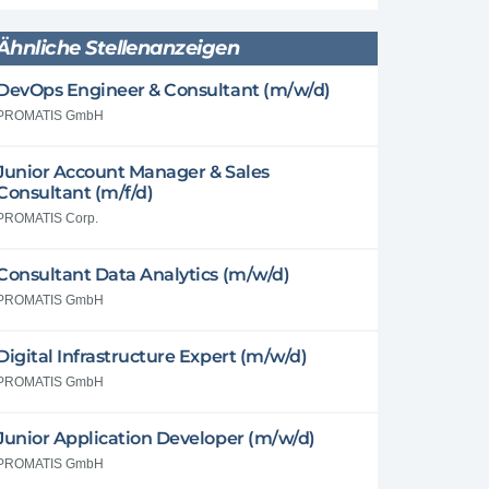
Ähnliche Stellenanzeigen
DevOps Engineer & Consultant (m/w/d)
PROMATIS GmbH
Junior Account Manager & Sales
Consultant (m/f/d)
PROMATIS Corp.
Consultant Data Analytics (m/w/d)
PROMATIS GmbH
Digital Infrastructure Expert (m/w/d)
PROMATIS GmbH
Junior Application Developer (m/w/d)
PROMATIS GmbH