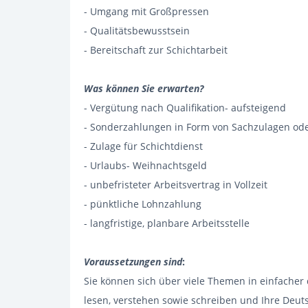
- Umgang mit Großpressen
- Qualitätsbewusstsein
- Bereitschaft zur Schichtarbeit
Was können Sie erwarten?
- Vergütung nach Qualifikation- aufsteigend
- Sonderzahlungen in Form von Sachzulagen od
- Zulage für Schichtdienst
- Urlaubs- Weihnachtsgeld
- unbefristeter Arbeitsvertrag in Vollzeit
- pünktliche Lohnzahlung
- langfristige, planbare Arbeitsstelle
Voraussetzungen sind
:
Sie können sich über viele Themen in einfacher
lesen, verstehen sowie schreiben und Ihre Deut