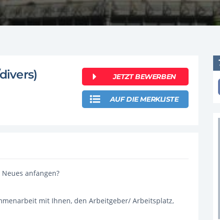
divers)
JETZT BEWERBEN
AUF DIE MERKLISTE
s Neues anfangen?
mmenarbeit mit Ihnen, den Arbeitgeber/ Arbeitsplatz,