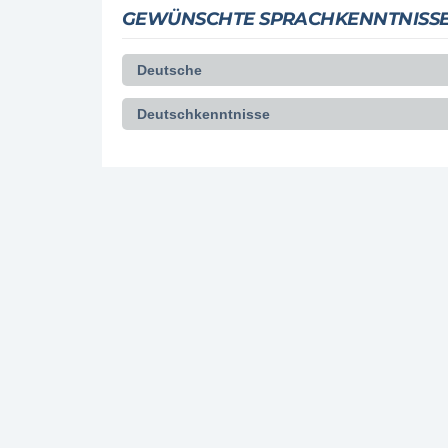
GEWÜNSCHTE SPRACHKENNTNISS
Deutsche
Deutschkenntnisse