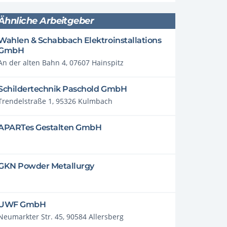
Ähnliche Arbeitgeber
Wahlen & Schabbach Elektroinstallations
GmbH
An der alten Bahn 4, 07607 Hainspitz
Schildertechnik Paschold GmbH
Trendelstraße 1, 95326 Kulmbach
APARTes Gestalten GmbH
GKN Powder Metallurgy
UWF GmbH
Neumarkter Str. 45, 90584 Allersberg