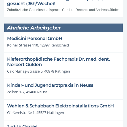
gesucht (35h/Woche)!
Zahnärztliche Gemeinschaftspraxis Cordula Deckers und Andreas Jänich
Ähnliche Arbeitgeber
Medicini Personal GmbH
Kölner Strasse 110, 42897 Remscheid
Kieferorthopädische Fachpraxis Dr. med. dent.
Norbert Gülden
Calor-Emag-Strasse 5, 40878 Ratingen
Kinder- und Jugendarztpraxis in Neuss
Zollstr. 1-7, 41460 Neuss
Wahlen & Schabbach Elektroinstallations GmbH
Gießereistraße 1, 45527 Hattingen
Judith GmbH