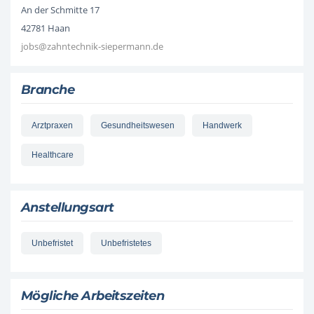
An der Schmitte 17
42781 Haan
jobs@zahntechnik-siepermann.de
Branche
Arztpraxen
Gesundheitswesen
Handwerk
Healthcare
Anstellungsart
Unbefristet
Unbefristetes
Mögliche Arbeitszeiten