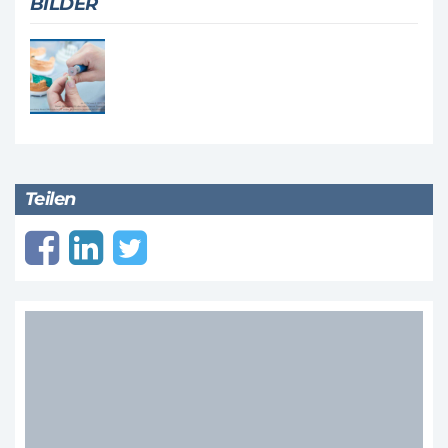
BILDER
Teilen