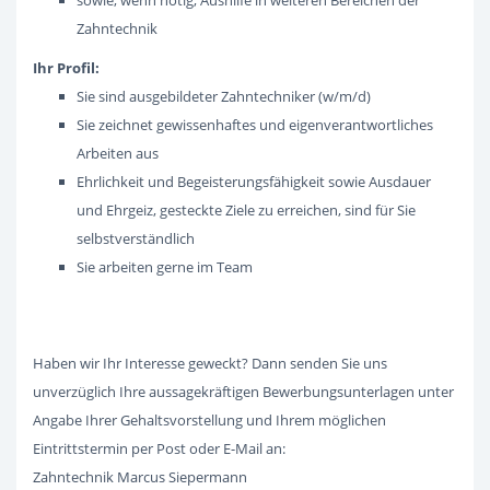
sowie, wenn nötig, Aushilfe in weiteren Bereichen der
Zahntechnik
Ihr Profil:
Sie sind ausgebildeter Zahntechniker (w/m/d)
Sie zeichnet gewissenhaftes und eigenverantwortliches
Arbeiten aus
Ehrlichkeit und Begeisterungsfähigkeit sowie Ausdauer
und Ehrgeiz, gesteckte Ziele zu erreichen, sind für Sie
selbstverständlich
Sie arbeiten gerne im Team
Haben wir Ihr Interesse geweckt? Dann senden Sie uns
unverzüglich Ihre aussagekräftigen Bewerbungsunterlagen unter
Angabe Ihrer Gehaltsvorstellung und Ihrem möglichen
Eintrittstermin per Post oder E-Mail an:
Zahntechnik Marcus Siepermann