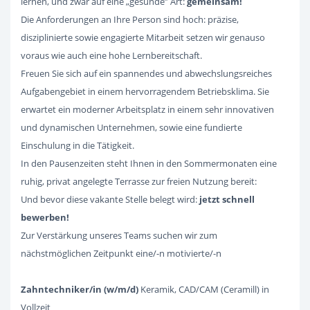
lernen, und zwar auf eine „gesunde” Art:
gemeinsam!
Die Anforderungen an Ihre Person sind hoch: präzise,
disziplinierte sowie engagierte Mitarbeit setzen wir genauso
voraus wie auch eine hohe Lernbereitschaft.
Freuen Sie sich auf ein spannendes und abwechslungsreiches
Aufgabengebiet in einem hervorragendem Betriebsklima. Sie
erwartet ein moderner Arbeitsplatz in einem sehr innovativen
und dynamischen Unternehmen, sowie eine fundierte
Einschulung in die Tätigkeit.
In den Pausenzeiten steht Ihnen in den Sommermonaten eine
ruhig, privat angelegte Terrasse zur freien Nutzung bereit:
Und bevor diese vakante Stelle belegt wird:
jetzt schnell
bewerben!
Zur Verstärkung unseres Teams suchen wir zum
nächstmöglichen Zeitpunkt eine/-n motivierte/-n
Zahntechniker/in (w/m/d)
Keramik, CAD/CAM (Ceramill) in
Vollzeit