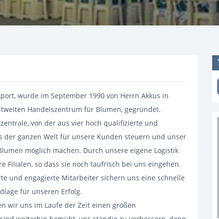
port, wurde im September 1990 von Herrn Akkus in
ltweiten Handelszentrum für Blumen, gegründet.
entrale, von der aus vier hoch qualifizierte und
us der ganzen Welt für unsere Kunden steuern und unser
Blumen möglich machen. Durch unsere eigene Logistik
e Filialen, so dass sie noch taufrisch bei uns eingehen.
e und engagierte Mitarbeiter sichern uns eine schnelle
ndlage für unseren Erfolg.
n wir uns im Laufe der Zeit einen großen
sind weiterhin bemüht, uns ständig zu verbessern, denn