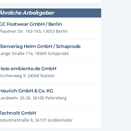
Ähnliche Arbeitgeber
GC Footwear GmbH / Berlin
Plauener Str. 163-165, 13053 Berlin
Bierverlag Helm GmbH / Schaprode
Lange Straße 17a, 18569 Schaprode
riess-ambiente.de GmbH
Kirchenweg 9, 24568 Nützen
Heurich GmbH & Co. KG
Landwehr 20-26, 36100 Petersberg
Technolit GmbH
Industriestraße 8, 36137 Großenlüder