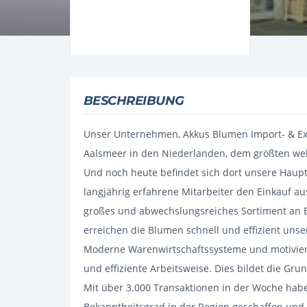
BESCHREIBUNG
Unser Unternehmen, Akkus Blumen Import- & Ex
Aalsmeer in den Niederlanden, dem größten we
Und noch heute befindet sich dort unsere Hauptz
langjährig erfahrene Mitarbeiter den Einkauf a
großes und abwechslungsreiches Sortiment an 
erreichen die Blumen schnell und effizient unser
Moderne Warenwirtschaftssysteme und motiviert
und effiziente Arbeitsweise. Dies bildet die Gru
Mit über 3.000 Transaktionen in der Woche habe
Bekanntheitsgrad in der Region geschaffen und 