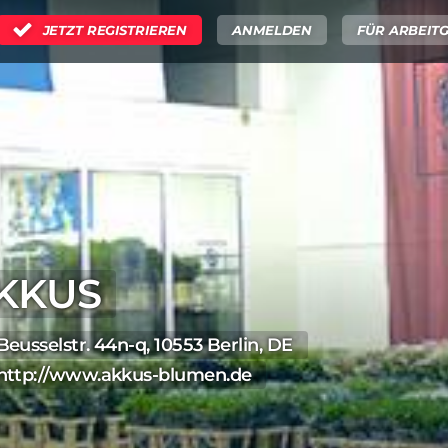
JETZT REGISTRIEREN
ANMELDEN
FÜR ARBEIT
KKUS
Beusselstr. 44n-q, 10553 Berlin, DE
http://www.akkus-blumen.de