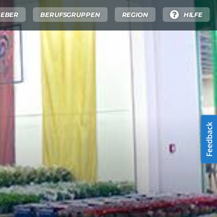
GEBER
BERUFSGRUPPEN
REGION
HILFE