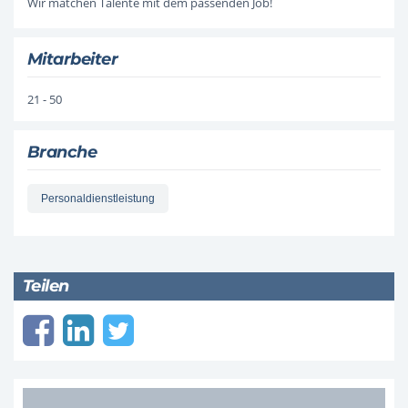
Wir matchen Talente mit dem passenden Job!
Mitarbeiter
21 - 50
Branche
Personaldienstleistung
Teilen