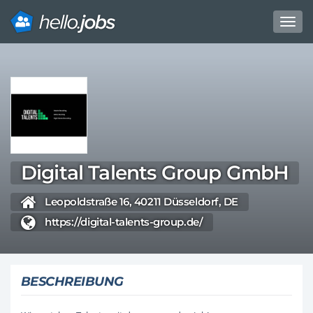
Toggl
navig
Direkt
zum
Inhalt
Digital Talents Group GmbH
Leopoldstraße 16, 40211 Düsseldorf, DE
https://digital-talents-group.de/
BESCHREIBUNG