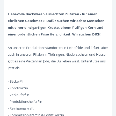
Liebevolle Backwaren aus echten Zutaten - für einen
ehrlichen Geschmack. Dafür suchen wir echte Menschen
mit einer einzigartigen Kruste, einem fluffigen Kern und
einer ordentlichen Prise Herzlichkeit. Wir suchen DICH!
An unseren Produktionsstandorten in Leinefelde und Erfurt, aber
auch in unseren Filialen in Thüringen, Niedersachsen und Hessen
gibt es eine Vielzahl an Jobs, die Du lieben wirst. Unterstütze uns
jetzt als
- Bäcker*in
- Konditor*in
- Verkäufer*in
- Produktionshelfer*in
- Reinigungskraft
- Kommissionierer*in & Logistiker*in