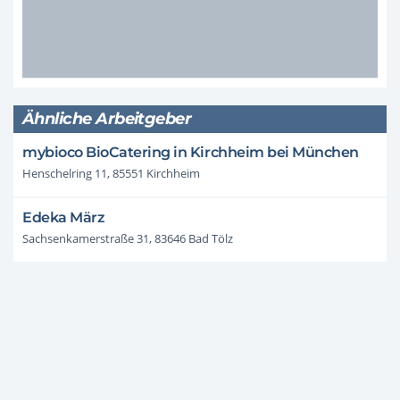
Ähnliche Arbeitgeber
mybioco BioCatering in Kirchheim bei München
Henschelring 11, 85551 Kirchheim
Edeka März
Sachsenkamerstraße 31, 83646 Bad Tölz