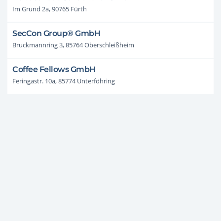
Im Grund 2a, 90765 Fürth
SecCon Group® GmbH
Bruckmannring 3, 85764 Oberschleißheim
Coffee Fellows GmbH
Feringastr. 10a, 85774 Unterföhring