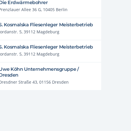
Die Erdwärmebohrer
Prenzlauer Allee 36 G, 10405 Berlin
S. Kosmalska Fliesenleger Meisterbetrieb
Jordanstr. 5, 39112 Magdeburg
S. Kosmalska Fliesenleger Meisterbetrieb
Jordanstr. 5, 39112 Magdeburg
Uwe Köhn Unternehmensgruppe /
Dresden
Dresdner Straße 43, 01156 Dresden