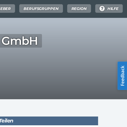
GEBER
BERUFSGRUPPEN
REGION
HILFE
eb GmbH
Teilen