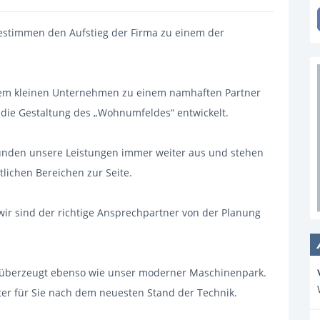
estimmen den Aufstieg der Firma zu einem der
einem kleinen Unternehmen zu einem namhaften Partner
 die Gestaltung des „Wohnumfeldes“ entwickelt.
unden unsere Leistungen immer weiter aus und stehen
lichen Bereichen zur Seite.
- wir sind der richtige Ansprechpartner von der Planung
e überzeugt ebenso wie unser moderner Maschinenpark.
er für Sie nach dem neuesten Stand der Technik.