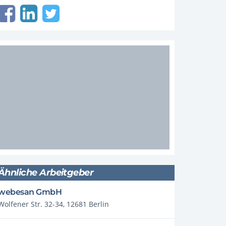
Ähnliche Arbeitgeber
webesan GmbH
Wolfener Str. 32-34, 12681 Berlin