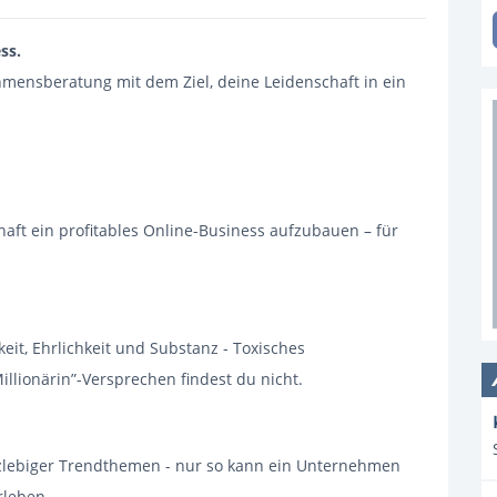
ss.
hmensberatung mit dem Ziel, deine Leidenschaft in ein
haft ein profitables Online-Business aufzubauen – für
eit, Ehrlichkeit und Substanz - Toxisches
llionärin”-Versprechen findest du nicht.
kurzlebiger Trendthemen - nur so kann ein Unternehmen
erleben.