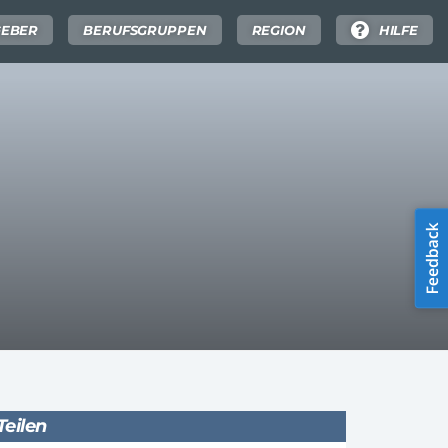
GEBER
BERUFSGRUPPEN
REGION
HILFE
Teilen