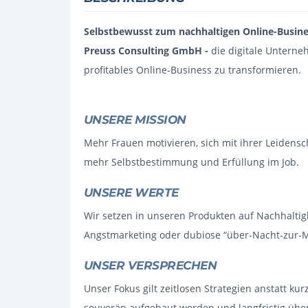
Selbstbewusst zum nachhaltigen Online-Busine
Preuss Consulting GmbH -
die digitale Unterne
profitables Online-Business zu transformieren.
UNSERE MISSION
Mehr Frauen motivieren, sich mit ihrer Leidensc
mehr Selbstbestimmung und Erfüllung im Job.
UNSERE WERTE
Wir setzen in unseren Produkten auf Nachhaltigk
Angstmarketing oder dubiose “über-Nacht-zur-Mi
UNSER VERSPRECHEN
Unser Fokus gilt zeitlosen Strategien anstatt 
souverän aufgebaut werden und langfristig üb