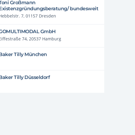
Toni Großmann
Existenzgründungsberatung/ bundesweit
Hebbelstr. 7, 01157 Dresden
GOMULTIMODAL GmbH
Eiffestraße 74, 20537 Hamburg
Baker Tilly München
Baker Tilly Düsseldorf