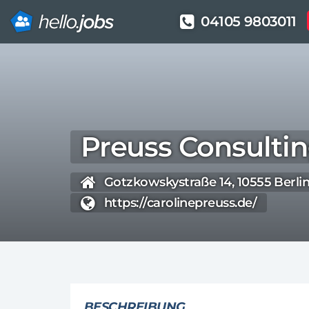
04105 9803011
Direkt
zum
Inhalt
Preuss Consult
Gotzkowskystraße 14, 10555 Berlin
https://carolinepreuss.de/
BESCHREIBUNG