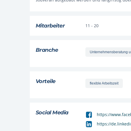
Mitarbeiter
11 - 20
Branche
Unternehmensberatung u
Vorteile
flexible Arbeitszeit
Social Media
https://www.face
https://de.linke