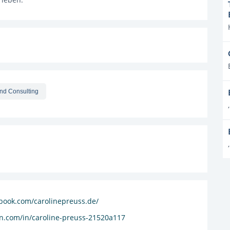
nd Consulting
,
,
book.com/carolinepreuss.de/
din.com/in/caroline-preuss-21520a117