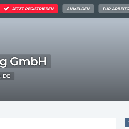
JETZT REGISTRIEREN
ANMELDEN
FÜR ARBEIT
ing GmbH
, DE