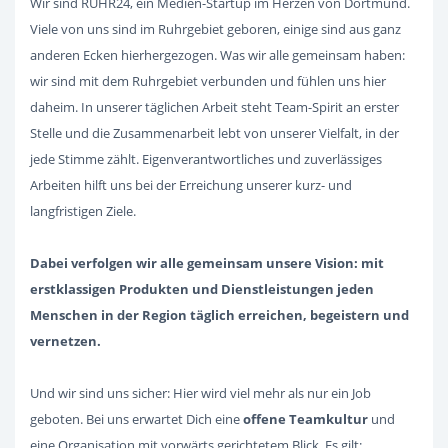
Wir sind RUHR24, ein Medien-Startup im Herzen von Dortmund.
Viele von uns sind im Ruhrgebiet geboren, einige sind aus ganz
anderen Ecken hierhergezogen. Was wir alle gemeinsam haben:
wir sind mit dem Ruhrgebiet verbunden und fühlen uns hier
daheim. In unserer täglichen Arbeit steht Team-Spirit an erster
Stelle und die Zusammenarbeit lebt von unserer Vielfalt, in der
jede Stimme zählt. Eigenverantwortliches und zuverlässiges
Arbeiten hilft uns bei der Erreichung unserer kurz- und
langfristigen Ziele.
Dabei verfolgen wir alle gemeinsam unsere Vision: mit
erstklassigen Produkten und Dienstleistungen jeden
Menschen in der Region täglich erreichen, begeistern und
vernetzen.
Und wir sind uns sicher: Hier wird viel mehr als nur ein Job
geboten. Bei uns erwartet Dich eine
offene Teamkultur
und
eine Organisation mit vorwärts gerichtetem Blick. Es gilt: