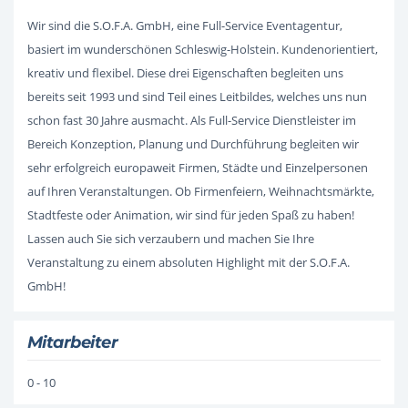
Wir sind die S.O.F.A. GmbH, eine Full-Service Eventagentur,
basiert im wunderschönen Schleswig-Holstein. Kundenorientiert,
kreativ und flexibel. Diese drei Eigenschaften begleiten uns
bereits seit 1993 und sind Teil eines Leitbildes, welches uns nun
schon fast 30 Jahre ausmacht. Als Full-Service Dienstleister im
Bereich Konzeption, Planung und Durchführung begleiten wir
sehr erfolgreich europaweit Firmen, Städte und Einzelpersonen
auf Ihren Veranstaltungen. Ob Firmenfeiern, Weihnachtsmärkte,
Stadtfeste oder Animation, wir sind für jeden Spaß zu haben!
Lassen auch Sie sich verzaubern und machen Sie Ihre
Veranstaltung zu einem absoluten Highlight mit der S.O.F.A.
GmbH!
Mitarbeiter
0 - 10