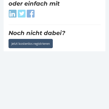
oder einfach mit
Login
Login
Login
with
with
with
LinkedIn
Twitter
Facebook
Noch nicht dabei?
Jetzt kostenlos registrieren