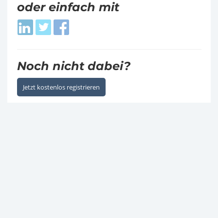
oder einfach mit
Login
Login
Login
with
with
with
LinkedIn
Twitter
Facebook
Noch nicht dabei?
Jetzt kostenlos registrieren