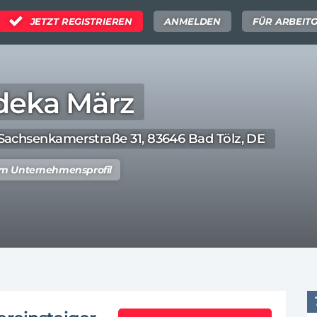
JETZT REGISTRIEREN
ANMELDEN
FÜR ARBEIT
deka März
Sachsenkamerstraße 31, 83646 Bad Tölz, DE
m Unternehmensprofil