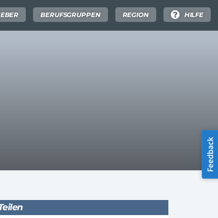
GEBER
BERUFSGRUPPEN
REGION
HILFE
Teilen