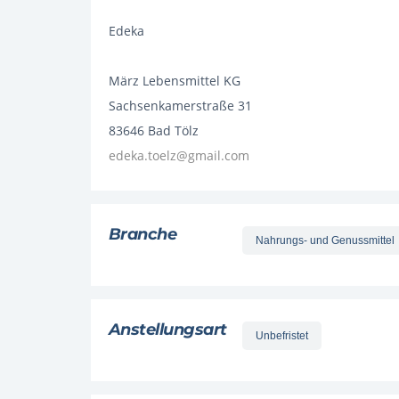
Edeka
März Lebensmittel KG
Sachsenkamerstraße 31
83646 Bad Tölz
edeka.toelz@gmail.com
Branche
Nahrungs- und Genussmittel
Anstellungsart
Unbefristet