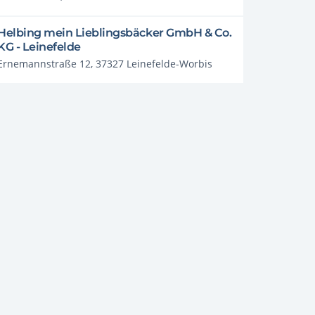
Helbing mein Lieblingsbäcker GmbH & Co.
KG - Leinefelde
Ernemannstraße 12, 37327 Leinefelde-Worbis