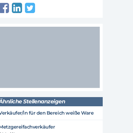
Ähnliche Stellenanzeigen
Verkäufer/in für den Bereich weiße Ware
Metzgereifachverkäufer