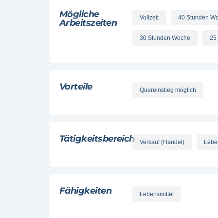
Mögliche
Vollzeit
40 Stunden W
Arbeitszeiten
30 Stunden Woche
25
Vorteile
Quereinstieg möglich
Tätigkeitsbereich
Verkauf (Handel)
Lebe
Fähigkeiten
Lebensmittel