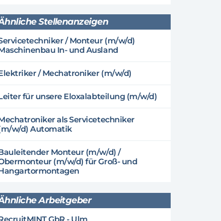
Ähnliche Stellenanzeigen
Servicetechniker / Monteur (m/w/d)
Maschinenbau In- und Ausland
Elektriker / Mechatroniker (m/w/d)
Leiter für unsere Eloxalabteilung (m/w/d)
Mechatroniker als Servicetechniker
(m/w/d) Automatik
Bauleitender Monteur (m/w/d) /
Obermonteur (m/w/d) für Groß- und
Hangartormontagen
Ähnliche Arbeitgeber
RecruitMINT GbR - Ulm