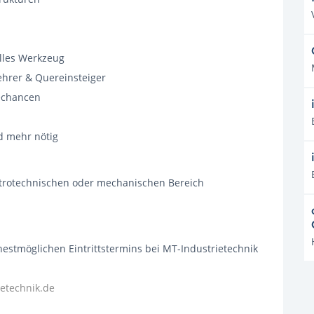
elles Werkzeug
kehrer & Quereinsteiger
echancen
d mehr nötig
trotechnischen oder mechanischen Bereich
estmöglichen Eintrittstermins bei MT-Industrietechnik
etechnik.de