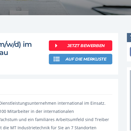
(m/w/d) im
JETZT BEWERBEN
bau
AUF DIE MERKLISTE
 Dienstleistungsunternehmen international im Einsatz.
00 Mitarbeiter in der internationalen
achstum und ein familiäres Arbeitsumfeld sind Treiber
t die MT Industrietechnik für Sie an 7 Standorten