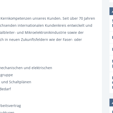
 Kernkompetenzen unseres Kunden. Seit über 70 Jahren
achsenden internationalen Kundenkreis entwickelt und
lbleiter- und Mikroelektronikindustrie sowie der
ch in neuen Zukunftsfeldern wie der Faser- oder
mechanischen und elektrischen
ugruppe
 und Schaltplänen
Bedarf
beitsvertrag
trukturen