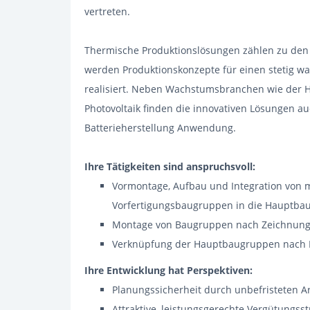
vertreten.
Thermische Produktionslösungen zählen zu den
werden Produktionskonzepte für einen stetig w
realisiert. Neben Wachstumsbranchen wie der Ha
Photovoltaik finden die innovativen Lösungen au
Batterieherstellung Anwendung.
Ihre Tätigkeiten sind anspruchsvoll:
Vormontage, Aufbau und Integration von 
Vorfertigungsbaugruppen in die Hauptba
Montage von Baugruppen nach Zeichnung
Verknüpfung der Hauptbaugruppen nach 
Ihre Entwicklung hat Perspektiven:
Planungssicherheit durch unbefristeten Ar
Attraktive, leistungsgerechte Vergütungss