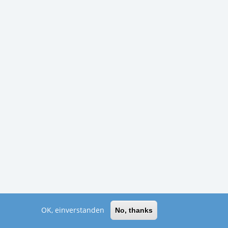
OK, einverstanden
No, thanks