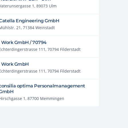
Vaterunsergasse 1, 89073 Ulm
Catella Engineering GmbH
Mühlstr. 21, 71384 Weinstadt
i Work GmbH / 70794
Echterdingerstrasse 111, 70794 Filderstadt
i Work GmbH
Echterdingerstrasse 111, 70794 Filderstadt
consilia optima Personalmanagement
GmbH
Hirschgasse 1, 87700 Memmingen