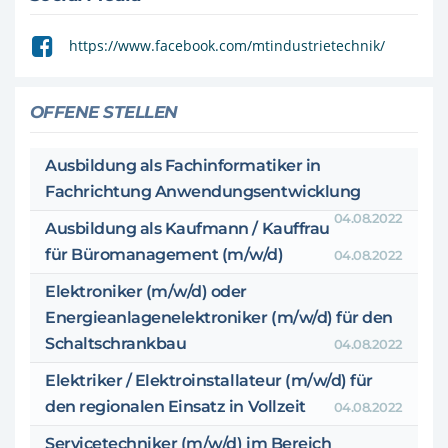
https://www.facebook.com/mtindustrietechnik/
OFFENE STELLEN
Ausbildung als Fachinformatiker in
Fachrichtung Anwendungsentwicklung
04.08.2022
Ausbildung als Kaufmann / Kauffrau
für Büromanagement (m/w/d)
04.08.2022
Elektroniker (m/w/d) oder
Energieanlagenelektroniker (m/w/d) für den
Schaltschrankbau
04.08.2022
Elektriker / Elektroinstallateur (m/w/d) für
den regionalen Einsatz in Vollzeit
04.08.2022
Servicetechniker (m/w/d) im Bereich