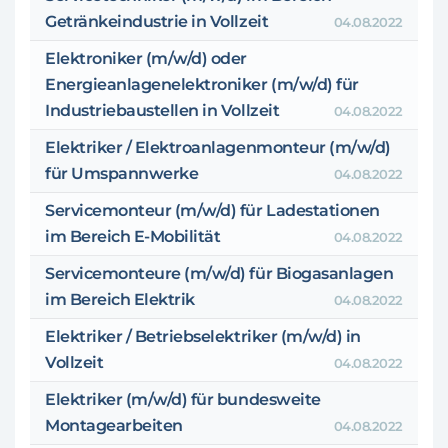
Getränkeindustrie in Vollzeit
04.08.2022
Elektroniker (m/w/d) oder
Energieanlagenelektroniker (m/w/d) für
Industriebaustellen in Vollzeit
04.08.2022
Elektriker / Elektroanlagenmonteur (m/w/d)
für Umspannwerke
04.08.2022
Servicemonteur (m/w/d) für Ladestationen
im Bereich E-Mobilität
04.08.2022
Servicemonteure (m/w/d) für Biogasanlagen
im Bereich Elektrik
04.08.2022
Elektriker / Betriebselektriker (m/w/d) in
Vollzeit
04.08.2022
Elektriker (m/w/d) für bundesweite
Montagearbeiten
04.08.2022