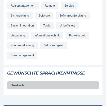
Reisemanagement
Remote
Service
Sicherstellung
Software
Softwareentwicklung
Systemintegration
Tools
Unbefristete
Verwaltung
Informationstechnik
Projektarbeit
Kundenbetreuung
Selbständigkeit
Büromanagement
GEWÜNSCHTE SPRACHKENNTNISSE
Deutsch