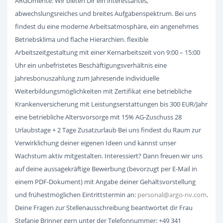
ARGOmente: Wir bieten Dir ein interessantes,
abwechslungsreiches und breites Aufgabenspektrum. Bei uns
findest du eine moderne Arbeitsatmosphäre, ein angenehmes
Betriebsklima und flache Hierarchien. flexible
Arbeitszeitgestaltung mit einer Kernarbeitszeit von 9:00 – 15:00
Uhr ein unbefristetes Beschäftigungsverhältnis eine
Jahresbonuszahlung zum Jahresende individuelle
Weiterbildungsmöglichkeiten mit Zertifikat eine betriebliche
Krankenversicherung mit Leistungserstattungen bis 300 EUR/Jahr
eine betriebliche Altersvorsorge mit 15% AG-Zuschuss 28
Urlaubstage + 2 Tage Zusatzurlaub Bei uns findest du Raum zur
Verwirklichung deiner eigenen Ideen und kannst unser
Wachstum aktiv mitgestalten. Interessiert? Dann freuen wir uns
auf deine aussagekräftige Bewerbung (bevorzugt per E-Mail in
einem PDF-Dokument) mit Angabe deiner Gehaltsvorstellung
und frühestmöglichen Eintrittstermin an:
personal@argo-nv.com
.
Deine Fragen zur Stellenausschreibung beantwortet dir Frau
Stefanie Brinner gern unter der Telefonnummer: +49 341