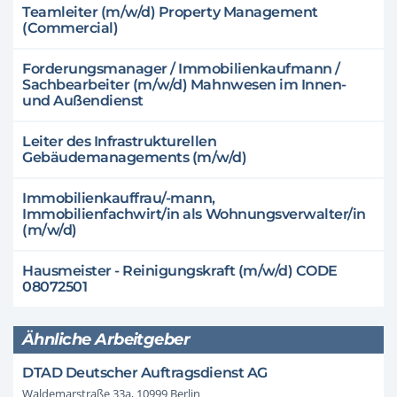
Teamleiter (m/w/d) Property Management
(Commercial)
Forderungsmanager / Immobilienkaufmann /
Sachbearbeiter (m/w/d) Mahnwesen im Innen-
und Außendienst
Leiter des Infrastrukturellen
Gebäudemanagements (m/w/d)
Immobilienkauffrau/-mann,
Immobilienfachwirt/in als Wohnungsverwalter/in
(m/w/d)
Hausmeister - Reinigungskraft (m/w/d) CODE
08072501
Ähnliche Arbeitgeber
DTAD Deutscher Auftragsdienst AG
Waldemarstraße 33a, 10999 Berlin