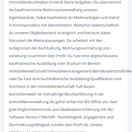
Immobilienbuchhalter (m/w/d) Deine Aufgaben: Du übernimmst
die kaufmännische Wohnraumverwaltung unseres
Eigenbestands. Dabei bearbeitest du Mieteranliegen und stehst
in Korrespondenz mit Dienstleistern. Weiterhin bewirtschaftest
du unseren Objektbestand strategisch und betreust dabei
fokussiert die Mietanpassungen. Du arbeitest mit den
Kolleg:innen der Buchhaltung, Wohnungsvermietung und -
sanierung zusammen Dein Profil: Du hast eine abgeschlossene
kaufmännische Ausbildung oder Studium im Bereich
Immobilienwirtschaft/Immobilienmanagement/Betriebswirtschaftsleh
oder Du hast eine buchhalterische Ausbildung/Qualifikation und
möchtest in der Immobilienwirtschaft Fuß fassen.
wünschenswert ist mehrjährige Berufserfahrung in der
Immobilienverwaltung Du gehst sicher mit MS-Office um, hast
gute Englischkenntnisse und idealerweise Erfahrung mit der
Software Domus CRM/ERP. Teamfähigkeit, Engagement und
Durchsetzungsfähigkeit runden dein Profil ab. Unsere