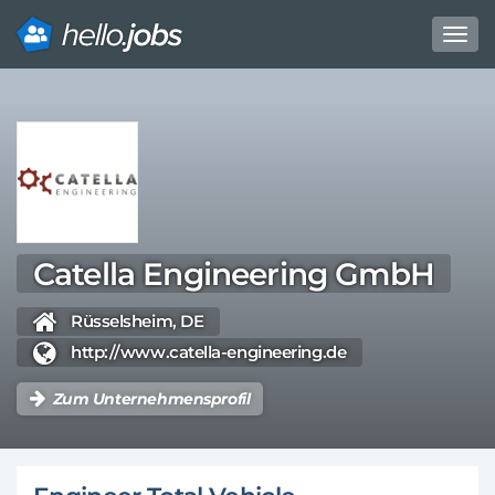
Toggl
navig
Direkt
zum
Inhalt
Catella Engineering GmbH
Rüsselsheim, DE
http://www.catella-engineering.de
Zum Unternehmensprofil