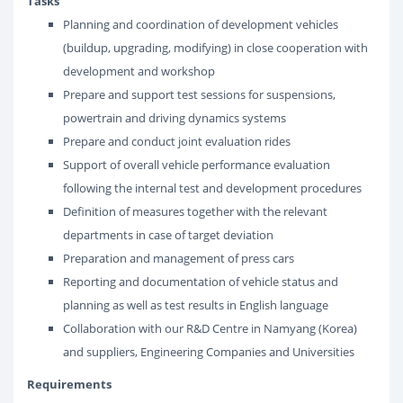
Tasks
Planning and coordination of development vehicles
(buildup, upgrading, modifying) in close cooperation with
development and workshop
Prepare and support test sessions for suspensions,
powertrain and driving dynamics systems
Prepare and conduct joint evaluation rides
Support of overall vehicle performance evaluation
following the internal test and development procedures
Definition of measures together with the relevant
departments in case of target deviation
Preparation and management of press cars
Reporting and documentation of vehicle status and
planning as well as test results in English language
Collaboration with our R&D Centre in Namyang (Korea)
and suppliers, Engineering Companies and Universities
Requirements