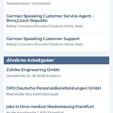
Teleperformance / Griechenland
German Speaking Customer Service Agent -
Brno,Czech Republic
Betting Connections Recruitent Solutions/ Sliema, Malta
German Speaking Customer Support
Betting Connections Recruitent Solutions/ Sliema, Malta
Ähnliche Arbeitgeber
Zühlke Engineering GmbH
Düsseldorfer Str. 38, 65760 Eschborn
DPD Deutsche Personaldienstleistungen GmbH
Rheinstraße 99.0, 64295 Darmstadt
jobs in time medical Niederassung Frankfurt
An der Hauptwache 2, 60313 Frankfurt